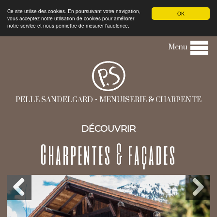
Ce site utilise des cookies. En poursuivant votre navigation,
OK
vous acceptez notre utilisation de cookies pour améliorer
notre service et nous permettre de mesurer l'audience.
Menu
PELLE SANDELGARD • MENUISERIE & CHARPENTE
DÉCOUVRIR
Charpentes & façades